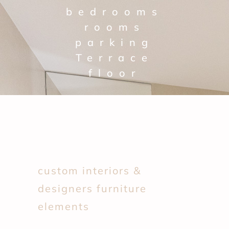
bedrooms
rooms
parking
Terrace
floor
custom interiors &
designers furniture
elements