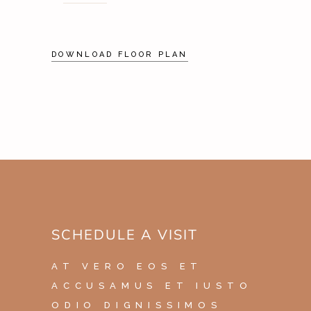
DOWNLOAD FLOOR PLAN
SCHEDULE A VISIT
AT VERO EOS ET
ACCUSAMUS ET IUSTO
ODIO DIGNISSIMOS