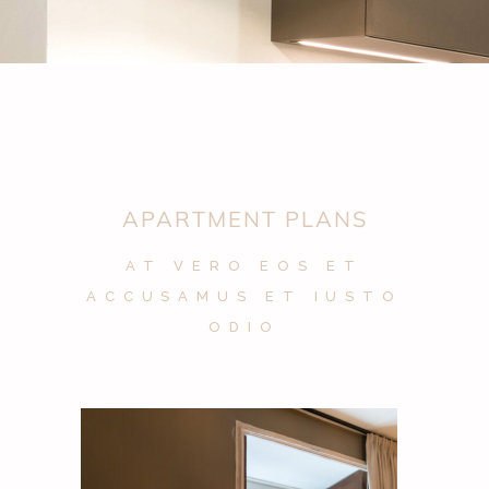
APARTMENT PLANS
AT VERO EOS ET
ACCUSAMUS ET IUSTO
ODIO