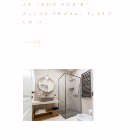
AT VERO EOS ET
ACCUS AMUSET IUSTO
ODIO