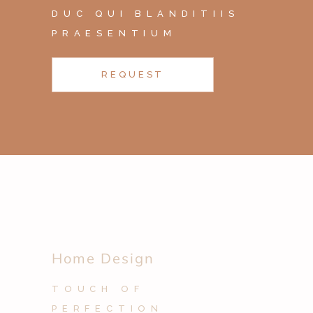
DUC QUI BLANDITIIS
PRAESENTIUM
REQUEST
Home Design
TOUCH OF
PERFECTION