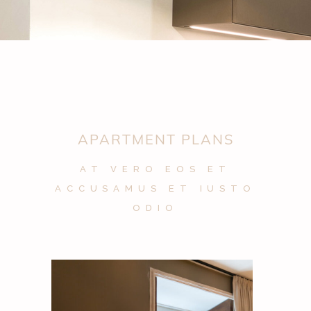
APARTMENT PLANS
AT VERO EOS ET
ACCUSAMUS ET IUSTO
ODIO