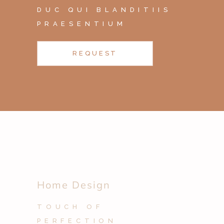
DUC QUI BLANDITIIS
PRAESENTIUM
REQUEST
Home Design
TOUCH OF
PERFECTION