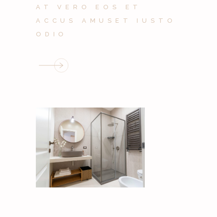
AT VERO EOS ET
ACCUS AMUSET IUSTO
ODIO