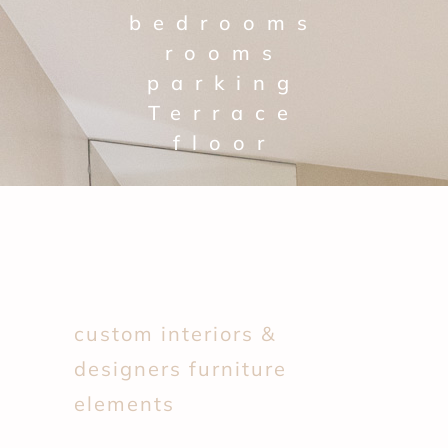
bedrooms
rooms
parking
Terrace
floor
custom interiors &
designers furniture
elements