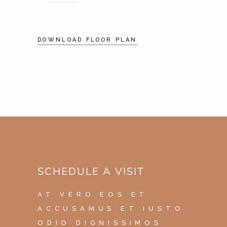
DOWNLOAD FLOOR PLAN
SCHEDULE A VISIT
AT VERO EOS ET
ACCUSAMUS ET IUSTO
ODIO DIGNISSIMOS